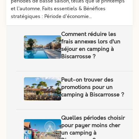
périodes de basse saison, telles que le printemps
et l'automne. Faits essentiels & Bénéfices
stratégiques : Période d'économie…
Comment réduire les
frais annexes lors d’un
séjour en camping à
Biscarrosse ?
Peut-on trouver des
promotions pour un
camping à Biscarrosse ?
Quelles périodes choisir
pour payer moins cher
un camping à