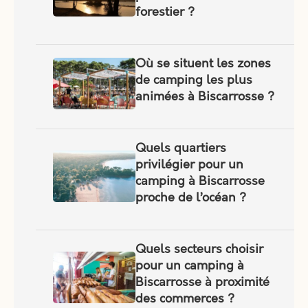
forestier ?
Où se situent les zones
de camping les plus
animées à Biscarrosse ?
Quels quartiers
privilégier pour un
camping à Biscarrosse
proche de l’océan ?
Quels secteurs choisir
pour un camping à
Biscarrosse à proximité
des commerces ?