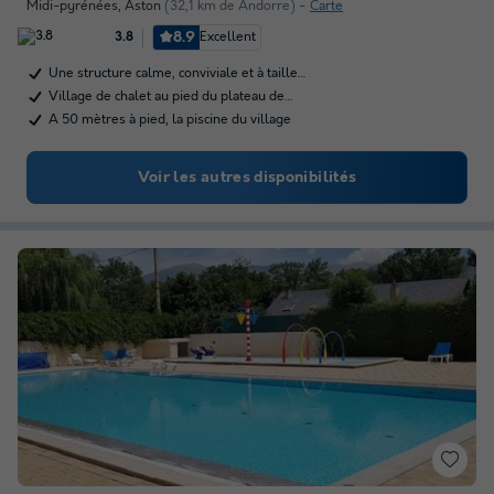
Midi-pyrénées
,
Aston
(32,1 km de Andorre)
Carte
8.9
Excellent
3.8
Une structure calme, conviviale et à taille…
Village de chalet au pied du plateau de…
A 50 mètres à pied, la piscine du village
Voir les autres disponibilités