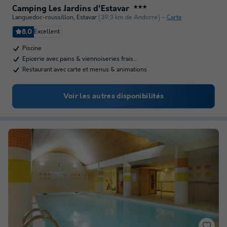
Camping Les Jardins d'Estavar
★★★
Languedoc-roussillon
,
Estavar
(39,3 km de Andorre)
Carte
8.0
Excellent
Piscine
Epicerie avec pains & viennoiseries frais…
Restaurant avec carte et menus & animations
Voir les autres disponibilités