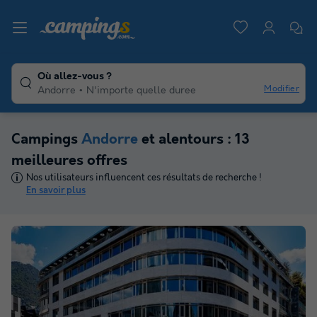
Où allez-vous ?
Modifier
Andorre
N'importe quelle duree
Campings
Andorre
et alentours : 13
meilleures offres
Nos utilisateurs influencent ces résultats de recherche !
En savoir plus