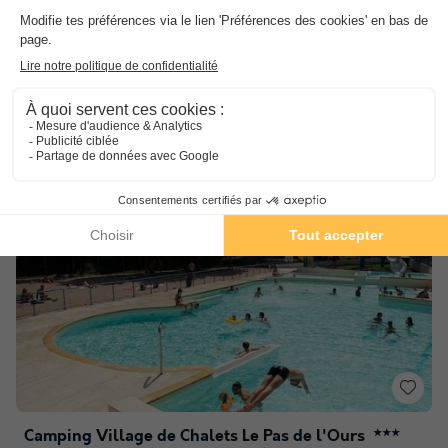
Paiement en 4X
Réservez vos vacances aujourd'hui et profitez
du paiement en 4 fois, même après votre
séjour !
Camping Village de Chalets Le Pas de l'Ours
★★★