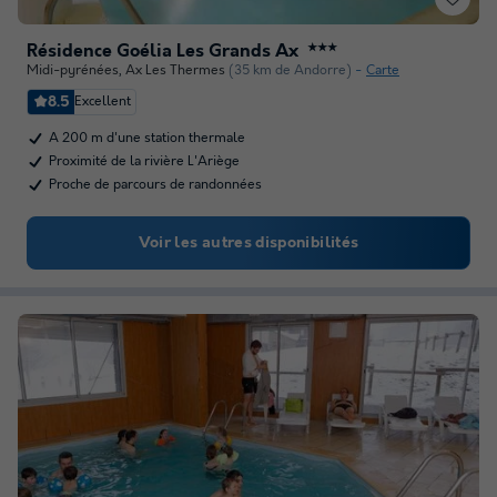
Résidence Goélia Les Grands Ax
★★★
Midi-pyrénées
,
Ax Les Thermes
(35 km de Andorre)
Carte
8.5
Excellent
A 200 m d'une station thermale
Proximité de la rivière L'Ariège
Proche de parcours de randonnées
Voir les autres disponibilités