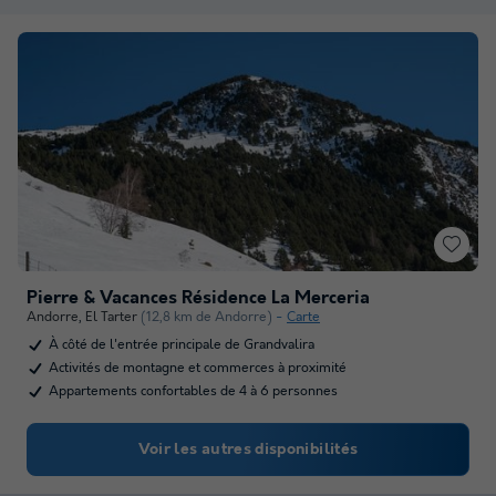
Pierre & Vacances Résidence La Merceria
Andorre
,
El Tarter
(12,8 km de Andorre)
Carte
À côté de l'entrée principale de Grandvalira
Activités de montagne et commerces à proximité
Appartements confortables de 4 à 6 personnes
Voir les autres disponibilités