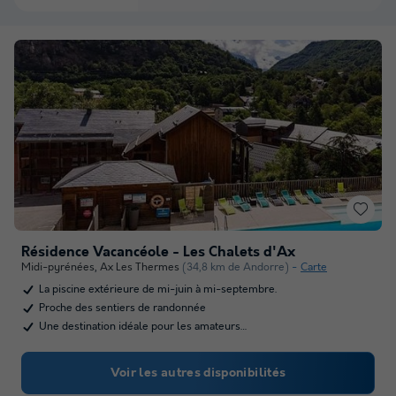
Résidence Vacancéole - Les Chalets d'Ax
Midi-pyrénées
,
Ax Les Thermes
(34,8 km de Andorre)
Carte
La piscine extérieure de mi-juin à mi-septembre.
Proche des sentiers de randonnée
Une destination idéale pour les amateurs…
Voir les autres disponibilités