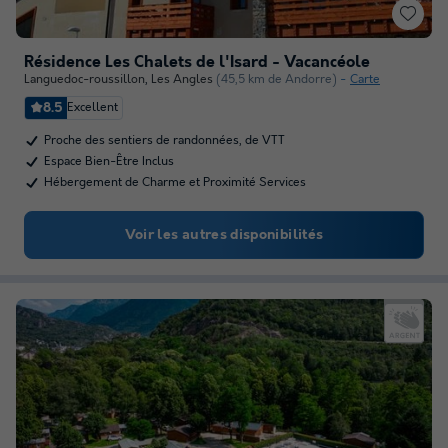
Résidence Les Chalets de l'Isard - Vacancéole
Languedoc-roussillon
,
Les Angles
(45,5 km de Andorre)
Carte
8.5
Excellent
Proche des sentiers de randonnées, de VTT
Espace Bien-Être Inclus
Hébergement de Charme et Proximité Services
Voir les autres disponibilités