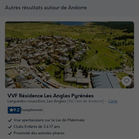
Autres résultats autour de Andorre
VVF Résidence Les Angles Pyrénées
Languedoc-roussillon
,
Les Angles
(46,1 km de Andorre)
Carte
9.2
Exceptionnel
Vue spectaculaire sur le Lac de Matemale
Clubs Enfants de 3 à 17 ans
Proximité des activités phares