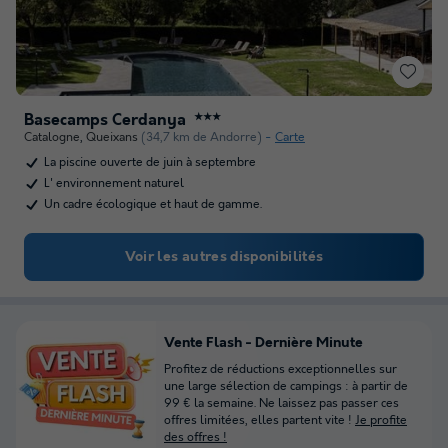
Basecamps Cerdanya
★★★
Catalogne
,
Queixans
(34,7 km de Andorre)
Carte
La piscine ouverte de juin à septembre
L' environnement naturel
Un cadre écologique et haut de gamme.
Voir les autres disponibilités
Vente Flash - Dernière Minute
Profitez de réductions exceptionnelles sur
une large sélection de campings : à partir de
99 € la semaine. Ne laissez pas passer ces
offres limitées, elles partent vite !
Je profite
des offres !