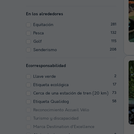
En los alrededores
Equitación
281
Pesca
132
Golf
115
Senderismo
208
Ecorresponsabilidad
Llave verde
2
Etiqueta ecológica
17
Cerca de una estación de tren (20 km)
73
Etiqueta Qualidog
58
Reconocimiento Accueil Vélo
Turismo y discapacidad
Marca Destination d'Excellence