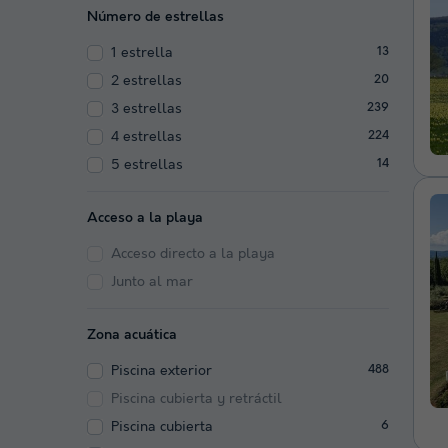
Número de estrellas
1 estrella
13
2 estrellas
20
3 estrellas
239
4 estrellas
224
5 estrellas
14
Acceso a la playa
Acceso directo a la playa
Junto al mar
Zona acuática
Piscina exterior
488
Piscina cubierta y retráctil
Piscina cubierta
6