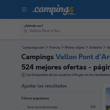
¿Adónde vas?
>
>
>
>
Campings.com
Francia
Rhône-Alpes
Ardèche
Va
Campings
Vallon Pont d'Ar
524 mejores ofertas - pági
Las búsquedas de los usuarios influyen en los resultados
Ajustar los resultados
Filtros populares
Aire acondicionado
222