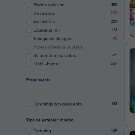
Piscina exterior
488
3 estrellas
239
4 estrellas
224
Excelente: 8+
431
Toboganes de agua
92
Acceso directo a la playa
Se admiten mascotas
395
Mobil-home
267
Presupuesto
Campings con descuento
142
Tipo de establecimiento
Camping
489