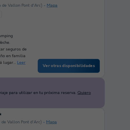
 de Vallon Pont d'Arc)
Mapa
e
Camping
dèche.
ar seguros de
ño en familia
á lugar...
Leer
Ver otras disponibilidades
aje para utilizar en tu próxima reserva.
Quiero
★
 de Vallon Pont d'Arc)
Mapa