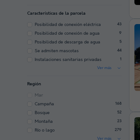
Características de la parcela
Posibilidad de conexión eléctrica
43
Posibilidad de conexión de agua
9
Posibilidad de descarga de agua
5
Se admiten mascotas
44
Instalaciones sanitarias privadas
1
Ver más
Región
Mar
Campaña
168
Bosque
52
Montaña
23
Río o lago
279
Ver más