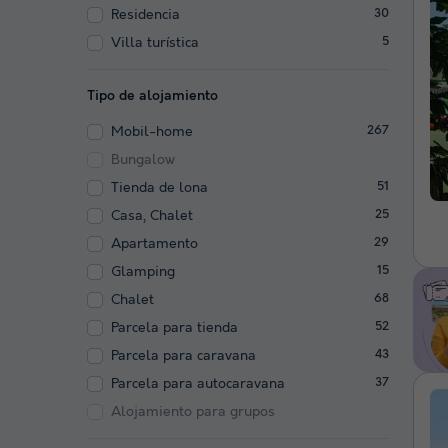
Residencia
30
Villa turística
5
Tipo de alojamiento
Mobil-home
267
Bungalow
Tienda de lona
51
Casa, Chalet
25
Apartamento
29
Glamping
15
Chalet
68
Parcela para tienda
52
Parcela para caravana
43
Parcela para autocaravana
37
Alojamiento para grupos