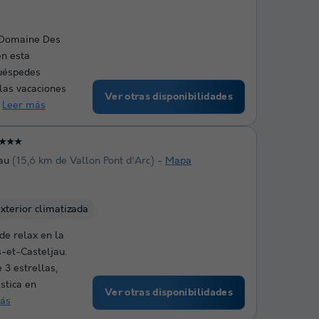
 Domaine Des
en esta
huéspedes
las vacaciones
Ver otras disponibilidades
.
Leer más
★★★
au
(15,6 km de Vallon Pont d'Arc)
Mapa
exterior climatizada
de relax en la
s-et-Casteljau.
 3 estrellas,
stica en
Ver otras disponibilidades
ás