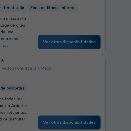
r climatizada
Zona de fitness interior
 en el corazón
llage de gîtes
 de una
 entre las
Ver otras disponibilidades
 más
★
 Vallon Pont d'Arc)
Mapa
 de bicicletas
ce todas las
é, en Ardèche.
nes relajantes
d de disfrutar
Ver otras disponibilidades