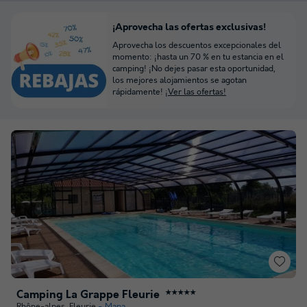
¡Aprovecha las ofertas exclusivas!
Aprovecha los descuentos excepcionales del
momento: ¡hasta un 70 % en tu estancia en el
camping! ¡No dejes pasar esta oportunidad,
los mejores alojamientos se agotan
rápidamente!
¡Ver las ofertas!
Camping La Grappe Fleurie
★★★★★
Rhône-alpes
,
Fleurie
Mapa