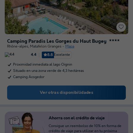
Camping Paradis Les Gorges du Haut Bugey
★★★★
Rhône-alpes
,
Matafelon Granges
Mapa
8.8
Excelente
4.4
Proximidad inmediata al lago Oignin
Situado en una zona verde de 4,3 hectáreas
Camping Acogedor
Ver otras disponibilidades
Ahorra con el crédito de viaje
Consigue un reembolso de 10% en forma de
crédito de viaje para utilizar en tu próxima