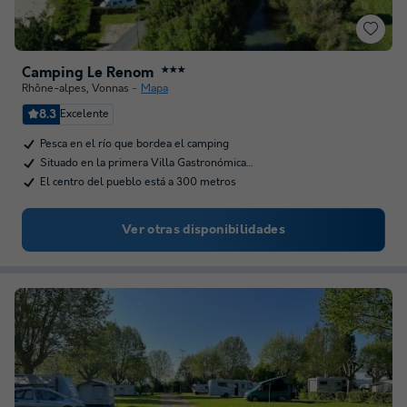
Camping Le Renom
★★★
Rhône-alpes
,
Vonnas
Mapa
8.3
Excelente
Pesca en el río que bordea el camping
Situado en la primera Villa Gastronómica…
El centro del pueblo está a 300 metros
Ver otras disponibilidades