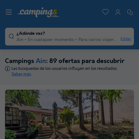
¿Adónde vas?
Editar
Ain
En cualquier momento
Para varios viajeros
Cualqui
Campings
Ain
: 89 ofertas para descubrir
Las búsquedas de los usuarios influyen en los resultados.
Saber más