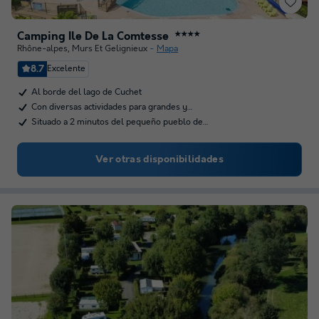
Camping Ile De La Comtesse
★★★★
Rhône-alpes
,
Murs Et Gelignieux
Mapa
8.7
Excelente
Al borde del lago de Cuchet
Con diversas actividades para grandes y…
Situado a 2 minutos del pequeño pueblo de…
Ver otras disponibilidades