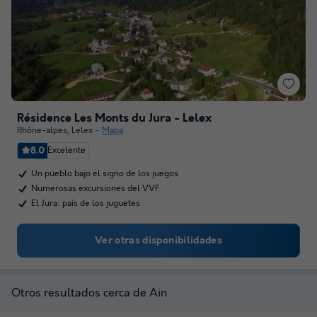
Résidence Les Monts du Jura - Lelex
Rhône-alpes
,
Lelex
Mapa
8.0
Excelente
Un pueblo bajo el signo de los juegos
Numerosas excursiones del VVF
El Jura: país de los juguetes
Ver otras disponibilidades
Otros resultados cerca de Ain