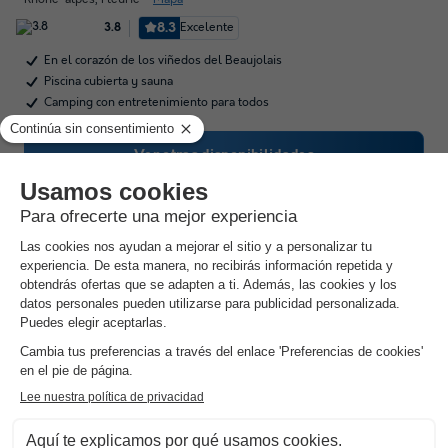
8.3
Excelente
3.8
En el corazón de los viñedos del Beaujolais
Piscina cubierta y sauna
Camping con entretenimiento para todos
Ver otras disponibilidades