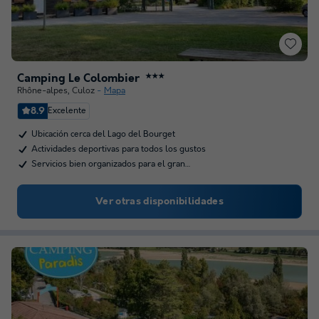
Camping Le Colombier
★★★
Rhône-alpes
,
Culoz
Mapa
8.9
Excelente
Ubicación cerca del Lago del Bourget
Actividades deportivas para todos los gustos
Servicios bien organizados para el gran…
Ver otras disponibilidades