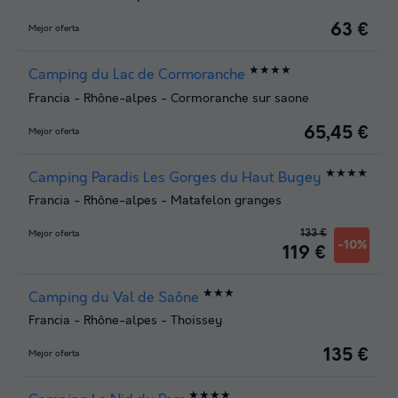
63 €
Mejor oferta
★★★★
Camping du Lac de Cormoranche
Francia
-
Rhône-alpes
-
Cormoranche sur saone
65,45 €
Mejor oferta
★★★★
Camping Paradis Les Gorges du Haut Bugey
Francia
-
Rhône-alpes
-
Matafelon granges
133 €
Mejor oferta
-10%
119 €
★★★
Camping du Val de Saône
Francia
-
Rhône-alpes
-
Thoissey
135 €
Mejor oferta
★★★★