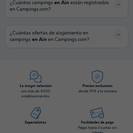
¿Cuántos campings
en Ain
están registrados
en Campings.com?
¿Cuántas ofertas de alojamiento en
campings
en Ain
en Campings.com?
La mayor selección
Precios exclusivos
con más de 4.000
desde 99€ a la semana
establecimientos
Especialistas
Facilidades de pago
Pagas hasta 3 cuotas sin
interés