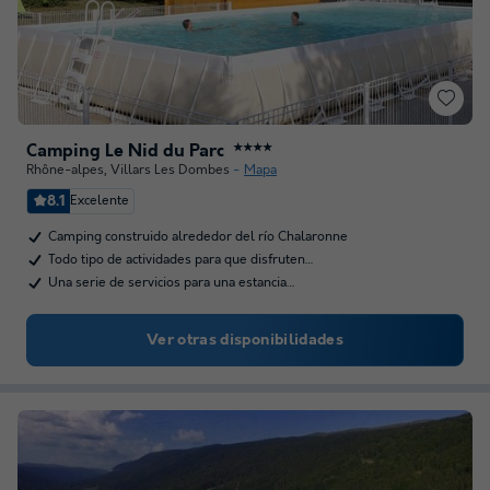
Camping Le Nid du Parc
★★★★
Rhône-alpes
,
Villars Les Dombes
Mapa
8.1
Excelente
Camping construido alrededor del río Chalaronne
Todo tipo de actividades para que disfruten…
Una serie de servicios para una estancia…
Ver otras disponibilidades