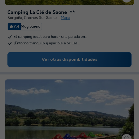
Camping La Clé de Saone
★★
Borgoña
,
Creches Sur Saone
Mapa
7.4
Muy bueno
El camping ideal para hacer una parada en…
¡Entorno tranquilo y apacible a orillas…
Ver otras disponibilidades