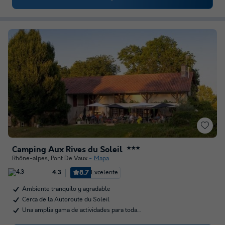
Camping Aux Rives du Soleil
★★★
Rhône-alpes
,
Pont De Vaux
Mapa
8.7
Excelente
4.3
Ambiente tranquilo y agradable
Cerca de la Autoroute du Soleil
Una amplia gama de actividades para toda…