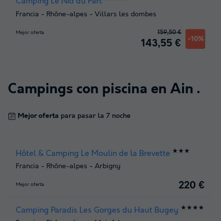
Camping Le Nid du Parc
Francia
-
Rhône-alpes
-
Villars les dombes
159,50 €
Mejor oferta
-10%
143,55 €
Campings con piscina en
Ain
.
Mejor oferta
para pasar la 7 noche
★★★
Hôtel & Camping Le Moulin de la Brevette
Francia
-
Rhône-alpes
-
Arbigny
220 €
Mejor oferta
★★★★
Camping Paradis Les Gorges du Haut Bugey