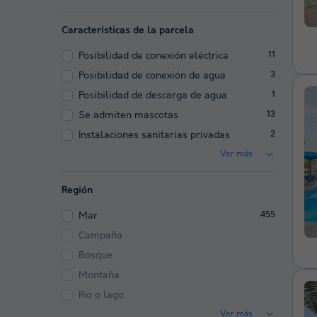
Características de la parcela
Posibilidad de conexión eléctrica
11
Posibilidad de conexión de agua
3
Posibilidad de descarga de agua
1
Se admiten mascotas
13
Instalaciones sanitarias privadas
2
Ver más
Región
Mar
455
Campaña
Bosque
Montaña
Río o lago
Ver más