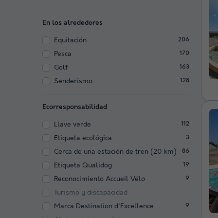
En los alrededores
Equitación
206
Pesca
170
Golf
163
Senderismo
128
Ecorresponsabilidad
Llave verde
112
Etiqueta ecológica
3
Cerca de una estación de tren (20 km)
86
Etiqueta Qualidog
19
Reconocimiento Accueil Vélo
9
Turismo y discapacidad
Marca Destination d'Excellence
9