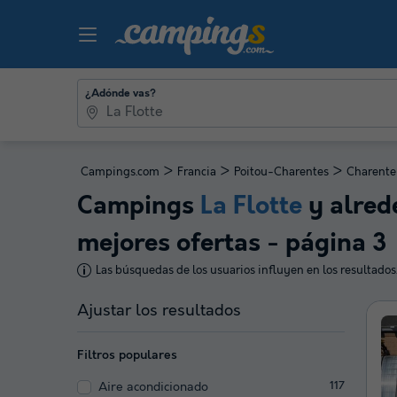
¿Adónde vas?
>
>
>
Campings.com
Francia
Poitou-Charentes
Charente
Campings
La Flotte
y alred
mejores ofertas - página 3
Las búsquedas de los usuarios influyen en los resultados
Ajustar los resultados
Filtros populares
Aire acondicionado
117