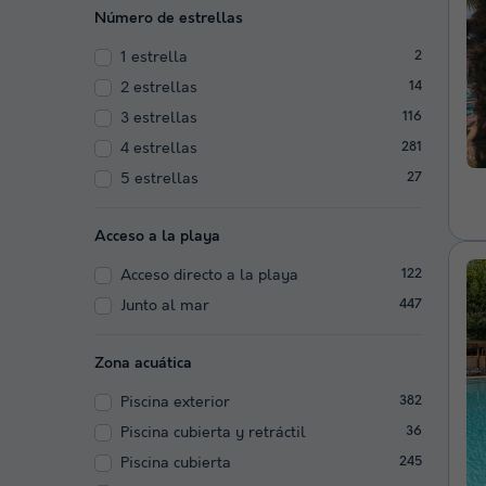
Número de estrellas
1 estrella
2
2 estrellas
14
3 estrellas
116
4 estrellas
281
5 estrellas
27
Acceso a la playa
Acceso directo a la playa
122
Junto al mar
447
Zona acuática
Piscina exterior
382
Piscina cubierta y retráctil
36
Piscina cubierta
245