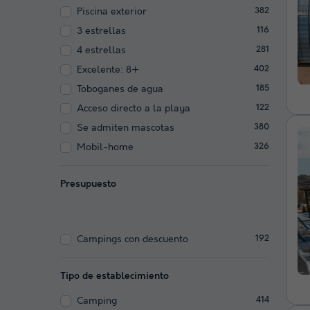
Piscina exterior
382
3 estrellas
116
4 estrellas
281
Excelente: 8+
402
Toboganes de agua
185
Acceso directo a la playa
122
Se admiten mascotas
380
Mobil-home
326
Presupuesto
Campings con descuento
192
Tipo de establecimiento
Camping
414