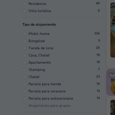
Residencia
49
Villa turística
6
Tipo de alojamiento
Mobil-home
326
Bungalow
3
Tienda de lona
26
Casa, Chalet
10
Apartamento
51
Glamping
7
Chalet
23
Parcela para tienda
16
Parcela para caravana
13
Parcela para autocaravana
13
Alojamiento para grupos